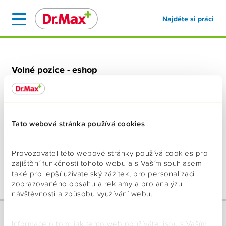
Najděte si práci
Volné pozice - eshop
Tato webová stránka používá cookies
Provozovatel této webové stránky používá cookies pro
zajištění funkčnosti tohoto webu a s Vaším souhlasem
také pro lepší uživatelský zážitek, pro personalizaci
zobrazovaného obsahu a reklamy a pro analýzu
návštěvnosti a způsobu využívání webu.
Informace o tom, jak tento web používáte, jsou s Vaším